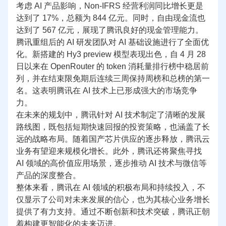
考虑 AI 产品影响，Non-IFRS 经营利润同比增长更是
达到了 17%，总额为 844 亿元。同时，自由现金流也
达到了 567 亿元，展现了腾讯良好的现金管理能力。
腾讯重组后的 AI 研发团队对 AI 基础设施进行了全面优
化。新搭建的 Hy3 preview 模型表现出色，自 4 月 28 
日以来在 OpenRouter 的 token 消耗量排行榜中稳居前
列，并在结束限免期后连续三周保持周榜和总榜的
第一
名。这表明腾讯在 AI 技术上已形成强大的市场竞争
力。
在未来的规划中，腾讯针对 AI 技术制定了清晰的发展
路线图，既包括短期快速回报的投资策略，也涵盖了长
远的战略布局。随着国产芯片供应的逐步释放，腾讯云
业务有望迎来规模化增长。此外，腾讯还将聚焦寻找 
AI 领域的高价值应用场景，逐步推动 AI 技术与微信等
产品的深度整合。
整体来看，腾讯在 AI 领域的积极布局和持续投入，不
仅显示了公司对未来发展的信心，也为其核心业务增长
提供了有力支持。通过不断创新和技术突破，腾讯正朝
着构建更智能化的未来迈进。