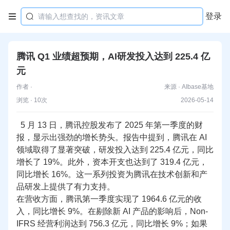
登录

腾讯 Q1 业绩超预期，AI研发投入达到 225.4 亿
元
作者 ·
来源 · AIbase基地
浏览 · 10次
2026-05-14
5 月 13 日，腾讯控股发布了 2025 年
第一
季度的财
报，显示出强劲的增长势头。报告中提到，腾讯在 AI 
领域取得了显著突破，研发投入达到 225.4 亿元，同比
增长了 19%。此外，资本开支也达到了 319.4 亿元，
同比增长 16%。这一系列投资为腾讯在技术创新和产
品研发上提供了有力支持。
在营收方面，腾讯
第一
季度实现了 1964.6 亿元的收
入，同比增长 9%。在剔除新 AI 产品的影响后，Non-
IFRS 经营利润达到 756.3 亿元，同比增长 9%；如果