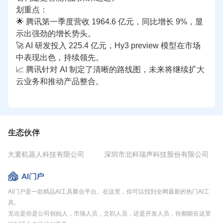
划重点：
🌟 腾讯
第一
季度营收 1964.6 亿元，同比增长 9%，显
示出强劲的增长势头。  
🚀 AI 研发投入 225.4 亿元，Hy3 preview 模型在市场
中表现出色，持续领先。  
📈 腾讯针对 AI 制定了清晰的路线图，未来将继续扩大
云业务和推动产品整合。  
生态伙伴
市大寰机器人科技有限公司
深圳市北科瑞声科技股份有限公司
AI门户是一款精品AI工具聚合平台。在这里，你可以找到全网最新的热门AI工
具。
无论是你是公司创始人，市场人员，文职人员，还是开发人员，你都能在这里