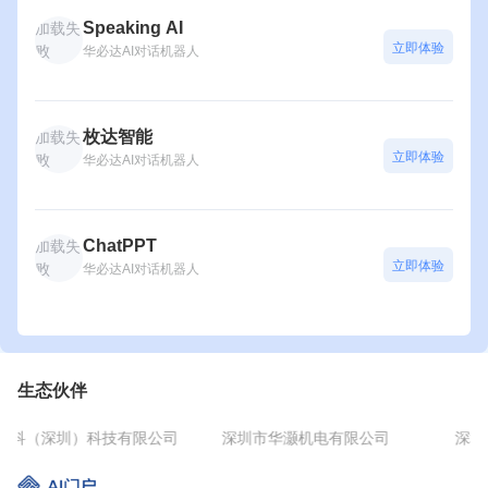
Speaking AI
加载失
立即体验
败
华必达AI对话机器人
枚达智能
加载失
立即体验
败
华必达AI对话机器人
ChatPPT
加载失
立即体验
败
华必达AI对话机器人
生态伙伴
声科（深圳）科技有限公司
深圳市华灏机电有限公司
深圳