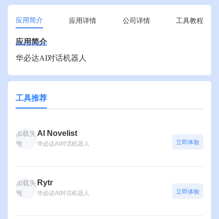
应用简介
应用详情
公司详情
工具教程
应用简介
华必达AI对话机器人
工具推荐
AI Novelist
加载失
立即体验
败
华必达AI对话机器人
Rytr
加载失
立即体验
败
华必达AI对话机器人