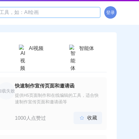
登录
AI视频
智能体
快速制作宣传页面和邀请函
加载失败
提供H5页面制作和在线编辑的工具，适合快
速制作宣传页面和邀请函等
收藏
1000人点赞过
