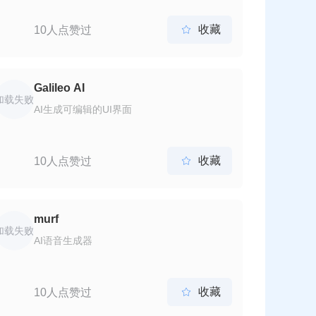
展示个人简历。该应用提供了多种简历模板和
样式，用户可以根据自己的行业和职位选择合
收藏
10人点赞过

适的简历模板，并在线编辑简历内容。
Galileo AI
加载失败
AI生成可编辑的UI界面
收藏
10人点赞过

murf
加载失败
AI语音生成器
收藏
10人点赞过
