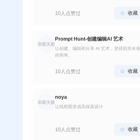
使用诸如ChatGPT、Midjourney、Stable
Diffusion等先进的AIGC应用和优质的提示
收藏
10人点赞过

词。
Prompt Hunt-创建编辑AI 艺术
加载失败
让创建、编辑和分享 AI 艺术，变得前所未
的简单。
收藏
10人点赞过

noya
加载失败
让线框图变成高保真设计
收藏
10人点赞过
