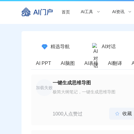
AI工具
AI资讯
首页
精选导航
AI对话
AI PPT
AI脑图
AI表格
AI翻译
一键生成思维导图
加载失败
极简大纲笔记，一键生成思维导图
收藏
1000人点赞过
