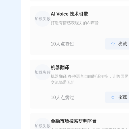
AI Voice 技术引擎
加载失败
打造有情感表现力的AI声音
收藏
10人点赞过

机器翻译
加载失败
机器翻译 多种语言自由翻译转换，让跨国界
交流畅通无阻
收藏
10人点赞过

金融市场搜索研判平台
加载失败