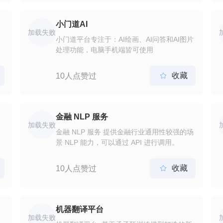
索出来的黑色内容资源。
小门道AI
加载失败
小门道平台专注于：AI绘画、AI问答和AI图片
处理功能，电脑手机端皆可使用
收藏
10人点赞过

金融 NLP 服务
加载失败
金融 NLP 服务 提供金融行业通用性较强的场
景 NLP 能力，可以通过 API 进行调用。
收藏
10人点赞过

机器翻译平台
加载失败